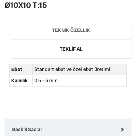
Ø10X10 T:15
TEKNIK ÖZELLIK
TEKLIF AL
Ebat
Standart ebat ve özel ebat üretimi
Kalınlık
0.5 - 3 mm
Baskılı Saclar