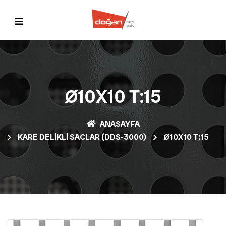
Ø10X10 T:15
ANASAYFA
KARE DELIKLI SACLAR (DDS-3000)
Ø10X10 T:15