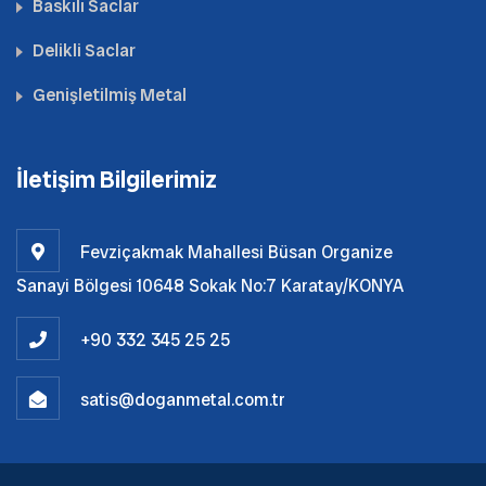
Baskılı Saclar
Delikli Saclar
Genişletilmiş Metal
İletişim Bilgilerimiz
Fevziçakmak Mahallesi Büsan Organize
Sanayi Bölgesi 10648 Sokak No:7 Karatay/KONYA
+90 332 345 25 25
satis@doganmetal.com.tr