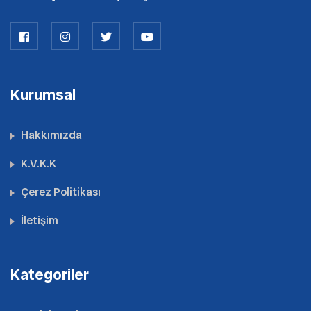
Kurumsal
Hakkımızda
K.V.K.K
Çerez Politikası
İletişim
Kategoriler