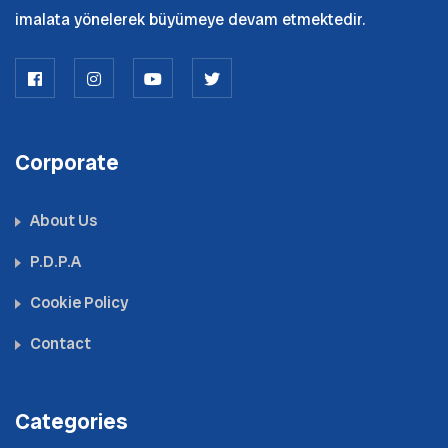
imalata yönelerek büyümeye devam etmektedir.
Corporate
About Us
P.D.P.A
Cookie Policy
Contact
Categories