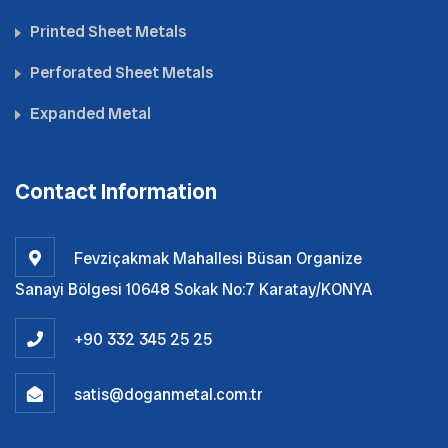
Printed Sheet Metals
Perforated Sheet Metals
Expanded Metal
Contact Information
Fevziçakmak Mahallesi Büsan Organize
Sanayi Bölgesi 10648 Sokak No:7 Karatay/KONYA
+90 332 345 25 25
satis@doganmetal.com.tr